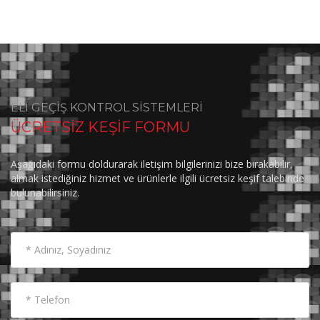
ELİ GEÇİŞ KONTROL SİSTEMLERİ
ÜCRETSİZ KEŞİF FORMU
Aşağıdaki formu doldurarak iletişim bilgilerinizi bize bırakabilir,
almak istediğiniz hizmet ve ürünlerle ilgili ücretsiz keşif talebinde
bulunabilirsiniz.