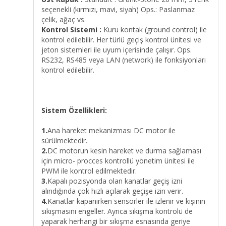
seçenekli (kırmızı, mavi, siyah) Ops.: Paslanmaz
çelik, ağaç vs.
Kontrol Sistemi :
Kuru kontak (ground control) ile
kontrol edilebilir. Her türlü geçiş kontrol ünitesi ve
jeton sistemleri ile uyum içerisinde çalışır. Ops.
RS232, RS485 veya LAN (network) ile fonksiyonları
kontrol edilebilir.
Sistem Özellikleri:
1.
Ana hareket mekanizması DC motor ile
sürülmektedir.
2.
DC motorun kesin hareket ve durma sağlaması
için micro- procces kontrollü yönetim ünitesi ile
PWM ile kontrol edilmektedir.
3.
Kapalı pozisyonda olan kanatlar geçiş izni
alındığında çok hızlı açılarak geçişe izin verir.
4.
Kanatlar kapanırken sensörler ile izlenir ve kişinin
sıkışmasını engeller. Ayrıca sıkışma kontrolü de
yaparak herhangi bir sıkışma esnasında geriye