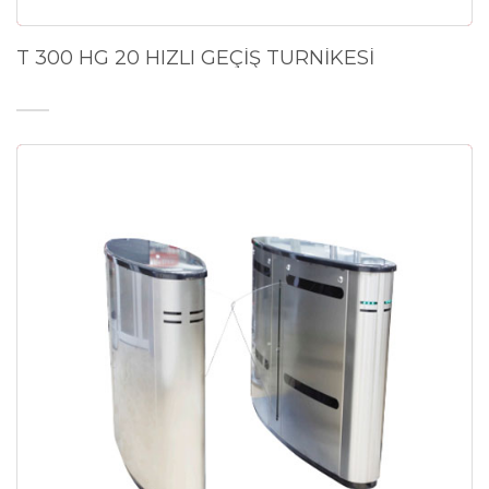
T 300 HG 20 HIZLI GEÇİŞ TURNİKESİ