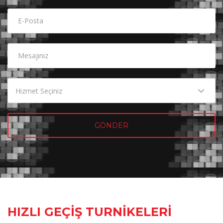
HIZLI GEÇİŞ TURNİKELERİ