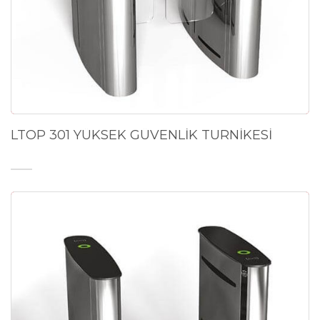
LTOP 301 YÜKSEK GÜVENLİK TURNİKESİ