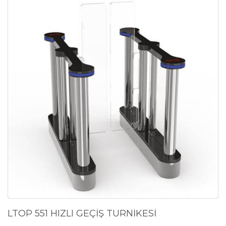
LTOP 551 HIZLI GEÇİŞ TURNİKESİ