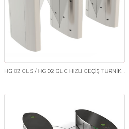
HG 02 GL S / HG 02 GL C HIZLI GEÇİŞ TURNİKESİ