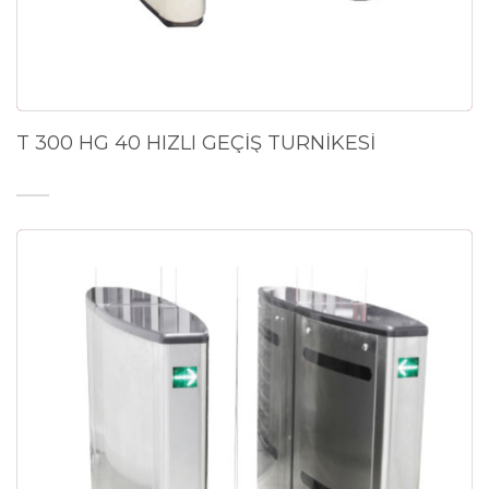
T 300 HG 40 HIZLI GEÇİŞ TURNİKESİ