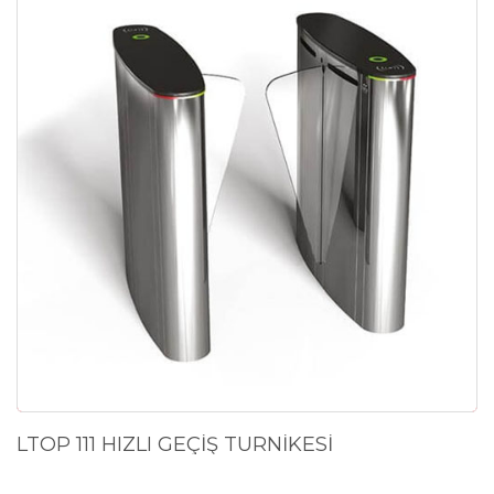
LTOP 111 HIZLI GEÇİŞ TURNİKESİ