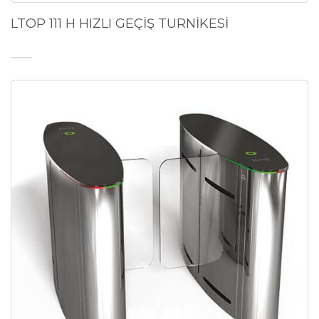
LTOP 111 H HIZLI GEÇİŞ TURNİKESİ